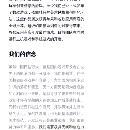
玩家创造精彩的游戏。至今我们已经正式发布
了数款游戏，依靠独特的美术风格和创新的玩
法，这些作品屡次获得苹果和谷歌应用商店的
全球推荐。超级幻影猫系列曾同时获得苹果、
谷歌应用商店年度最佳游戏。目前团队在同时
进行主机游戏和手机游戏的开发。
我们的信念
虽然中国日益强大，但是国内游戏开发者在世
界上的影响力却十分微小。我们都知道，在中
国想做好游戏并不容易，一方面因为相关专业
知识的落后和匮乏，另一方面更是因为普遍急
功近利的商业策略。这就导致了很多曾经对游
戏制作怀有梦想的人在参加工作后屡受打击。
而我们想要打破这个僵局，并取得海外主流市
场的认可。虽然路漫漫，但无论是原型设计，
美术规范，开发流程还是商业策略，我们都在
努力学习和进步。
我们需要极具天赋和创造力