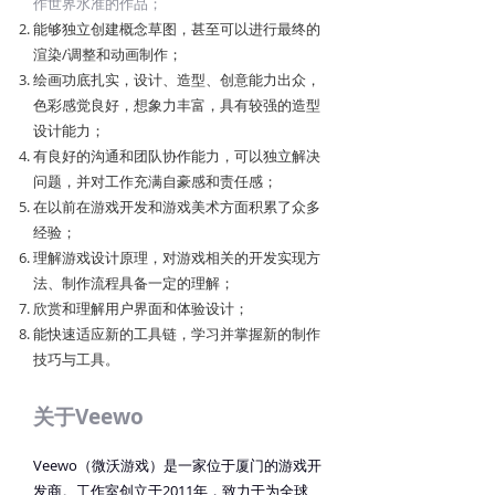
作世界水准的作品；
能够独立创建概念草图，甚至可以进行最终的
渲染/调整和动画制作；
绘画功底扎实，设计、造型、创意能力出众，
色彩感觉良好，想象力丰富，具有较强的造型
设计能力；
有良好的沟通和团队协作能力，可以独立解决
问题，并对工作充满自豪感和责任感；
在以前在游戏开发和游戏美术方面积累了众多
经验；
理解游戏设计原理，对游戏相关的开发实现方
法、制作流程具备一定的理解；
欣赏和理解用户界面和体验设计；
能快速适应新的工具链，学习并掌握新的制作
技巧与工具。
关于Veewo
Veewo（微沃游戏）是一家位于厦门的游戏开
发商。工作室创立于2011年，致力于为全球